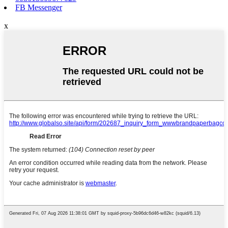
FB Messenger
x