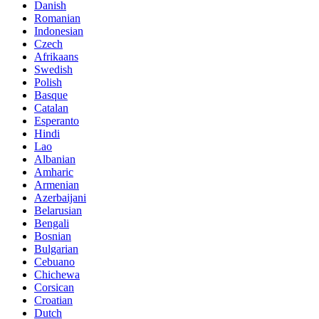
Danish
Romanian
Indonesian
Czech
Afrikaans
Swedish
Polish
Basque
Catalan
Esperanto
Hindi
Lao
Albanian
Amharic
Armenian
Azerbaijani
Belarusian
Bengali
Bosnian
Bulgarian
Cebuano
Chichewa
Corsican
Croatian
Dutch