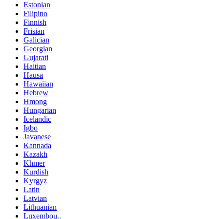
Estonian
Filipino
Finnish
Frisian
Galician
Georgian
Gujarati
Haitian
Hausa
Hawaiian
Hebrew
Hmong
Hungarian
Icelandic
Igbo
Javanese
Kannada
Kazakh
Khmer
Kurdish
Kyrgyz
Latin
Latvian
Lithuanian
Luxembou..