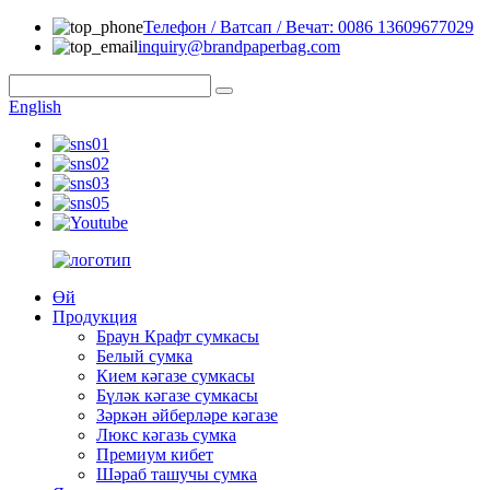
Телефон / Ватсап / Вечат: 0086 13609677029
inquiry@brandpaperbag.com
English
Өй
Продукция
Браун Крафт сумкасы
Белый сумка
Кием кәгазе сумкасы
Бүләк кәгазе сумкасы
Зәркән әйберләре кәгазе
Люкс кәгазь сумка
Премиум кибет
Шәраб ташучы сумка